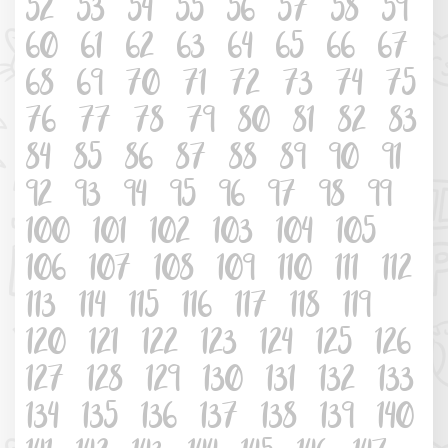
52
53
54
55
56
57
58
59
60
61
62
63
64
65
66
67
68
69
70
71
72
73
74
75
76
77
78
79
80
81
82
83
84
85
86
87
88
89
90
91
92
93
94
95
96
97
98
99
100
101
102
103
104
105
106
107
108
109
110
111
112
113
114
115
116
117
118
119
120
121
122
123
124
125
126
127
128
129
130
131
132
133
134
135
136
137
138
139
140