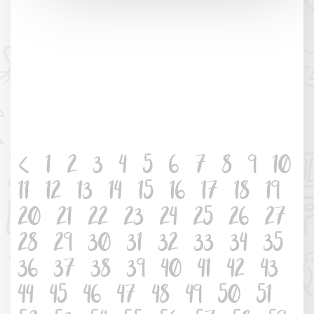
<
1
2
3
4
5
6
7
8
9
10
11
12
13
14
15
16
17
18
19
20
21
22
23
24
25
26
27
28
29
30
31
32
33
34
35
36
37
38
39
40
41
42
43
44
45
46
47
48
49
50
51