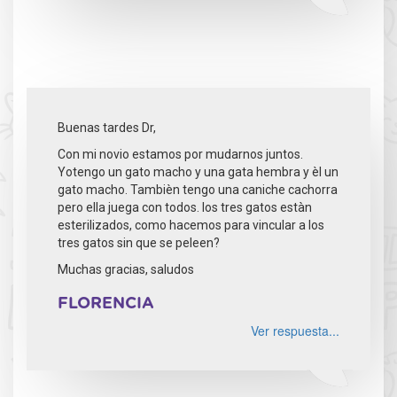
Buenas tardes Dr,
Con mi novio estamos por mudarnos juntos.
Yotengo un gato macho y una gata hembra y èl un
gato macho. Tambièn tengo una caniche cachorra
pero ella juega con todos. los tres gatos estàn
esterilizados, como hacemos para vincular a los
tres gatos sin que se peleen?
Muchas gracias, saludos
FLORENCIA
Ver respuesta...