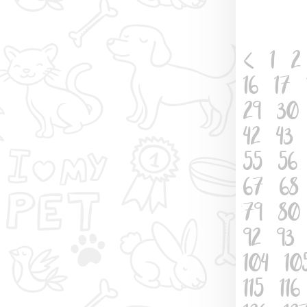
<
1
2
16
17
29
30
42
43
55
56
67
68
79
80
92
93
104
10
115
116