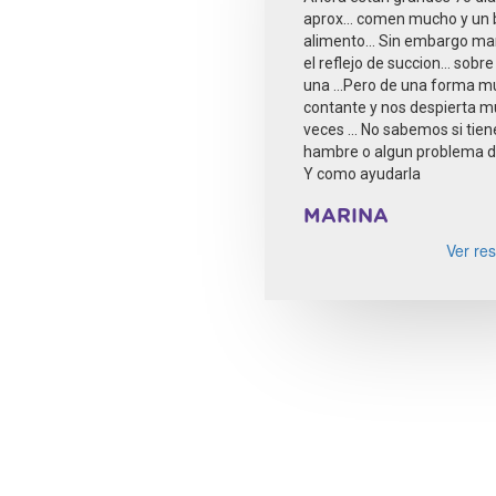
aprox... comen mucho y un
alimento... Sin embargo m
el reflejo de succion... sobr
una ...Pero de una forma m
contante y nos despierta 
veces ... No sabemos si tien
hambre o algun problema de
Y como ayudarla
MARINA
Ver res