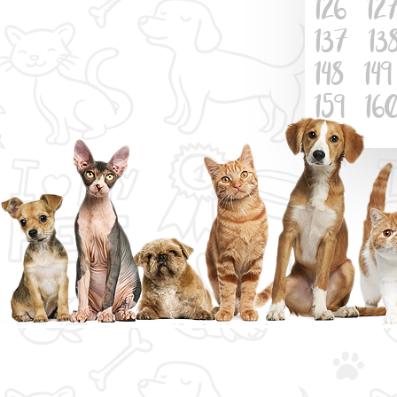
126
12
137
13
148
149
159
16