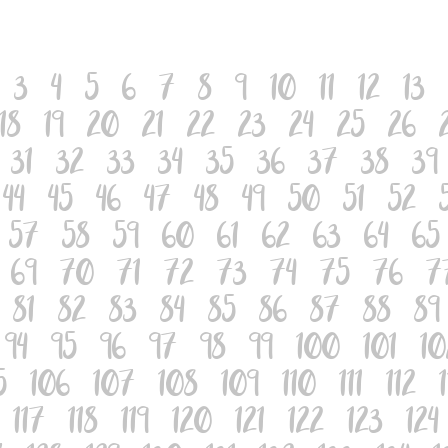
3
4
5
6
7
8
9
10
11
12
13
18
19
20
21
22
23
24
25
26
31
32
33
34
35
36
37
38
39
44
45
46
47
48
49
50
51
52
57
58
59
60
61
62
63
64
65
69
70
71
72
73
74
75
76
7
81
82
83
84
85
86
87
88
89
94
95
96
97
98
99
100
101
10
5
106
107
108
109
110
111
112
117
118
119
120
121
122
123
124