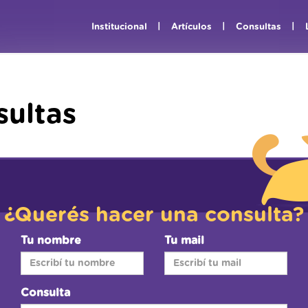
|
|
|
Institucional
Artículos
Consultas
ultas
¿Querés hacer una consulta?
Tu nombre
Tu mail
Consulta