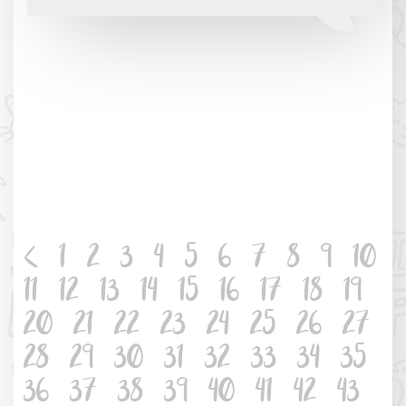
<
1
2
3
4
5
6
7
8
9
10
11
12
13
14
15
16
17
18
19
20
21
22
23
24
25
26
27
28
29
30
31
32
33
34
35
36
37
38
39
40
41
42
43