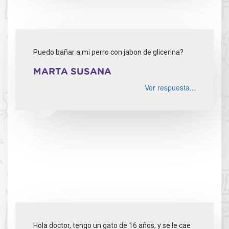
Puedo bañar a mi perro con jabon de glicerina?
MARTA SUSANA
Ver respuesta...
Hola doctor, tengo un gato de 16 años, y se le cae