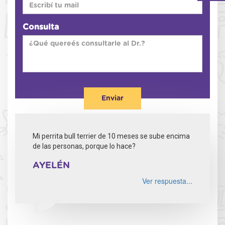
Consulta
Enviar
Mi perrita bull terrier de 10 meses se sube encima
de las personas, porque lo hace?
AYELÉN
Ver respuesta...