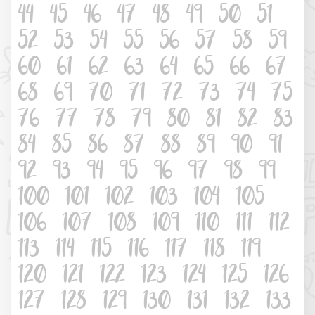
44
45
46
47
48
49
50
51
52
53
54
55
56
57
58
59
60
61
62
63
64
65
66
67
68
69
70
71
72
73
74
75
76
77
78
79
80
81
82
83
84
85
86
87
88
89
90
91
92
93
94
95
96
97
98
99
100
101
102
103
104
105
106
107
108
109
110
111
112
113
114
115
116
117
118
119
120
121
122
123
124
125
126
127
128
129
130
131
132
133